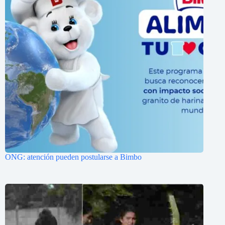
ONG: atención pueden postularse a Bimbo