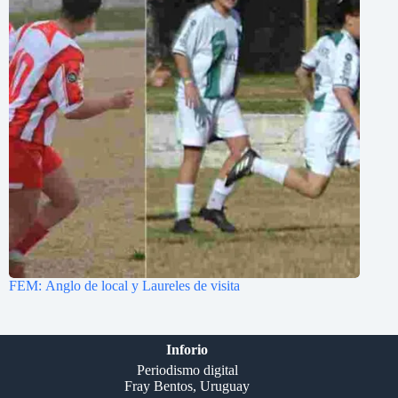
FEM: Anglo de local y Laureles de visita
Inforio
Periodismo digital
Fray Bentos, Uruguay