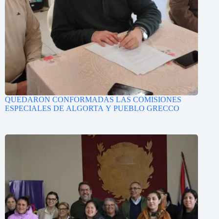
QUEDARON CONFORMADAS LAS COMISIONES
ESPECIALES DE ALGORTA Y PUEBLO GRECCO