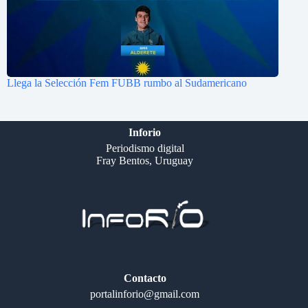
Llega la Selección Fem FUBB rumbo al Sudamericano
Inforio
Periodismo digital
Fray Bentos, Uruguay
Contacto
portalinforio@gmail.com