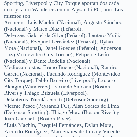
Sporting, Liverpool y City Torque aportan dos cada
uno, y tanto Wanderers como Paysandú FC, uno. Los
mismos son:
Arqueros: Luis Machín (Nacional), Augusto Sánchez
(Nacional) y Mateo Díaz (Peñarol).
Defensas: Gabriel da Silva (Peñarol), Lautaro Muñiz
(Nacional), Ezequiel Fernández (Peñarol), Dylan
Mora (Nacional), Dahel Guedes (Peñarol), Anderson
Luz (Montevideo City Torque), Felipe de León
(Nacional) y Dante Rodella (Nacional).
Mediocampistas: Bruno Bueno (Nacional), Ramiro
García (Nacional), Facundo Rodríguez (Montevideo
City Torque), Pablo Barreiro (Liverpool), Lautaro
Blengio (Wanderers), Facundo Saldaña (Boston
River) y Thiago Brizuela (Liverpool).
Delanteros: Nicolás Scotti (Defensor Sporting),
Vicente Pesce (Paysandú FC), Alan Soares de Lima
(Defensor Sporting), Thiago Mora (Boston River) y
Juan Gancheff (Boston River).
*Luis Machín, Ezequiel Fernández, Dylan Mora,
Facundo Rodríguez, Alan Soares de Lima y Vicente