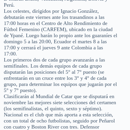
Perú.
Los celestes, dirigidos por Ignacio González,
debutarán este viernes ante los trasandinos a las
17:00 horas en el Centro de Alto Rendimiento de
Fútbol Femenino (CARFEM), ubicado en la ciudad
de Ypané. Luego harán lo propio ante los guaraníes el
domingo 5 a las 20:00, Ecuador el martes 8 a las
17:00 y cerrará el jueves 9 ante Colombia a las
17:00.
Los primeros dos de cada grupo avanzarán a las
semifinales. Los demás equipos de cada grupo
disputarán las posiciones del 5° al 7° puesto (se
enfrentarán en un cruce entre los 3° y 4° de cada
grupo, para determinar los equipos que jugarán por el
5° y 7° puesto).
Clasificarán al Mundial de Catar que se disputará en
noviembre las mejores siete selecciones del certamen
(los semifinalistas, el quinto, sexto y séptimo).
Nacional es el club que más aporta a esta selección,
con un total de ocho futbolistas, seguido por Peñarol
con cuatro y Boston River con tres. Defensor