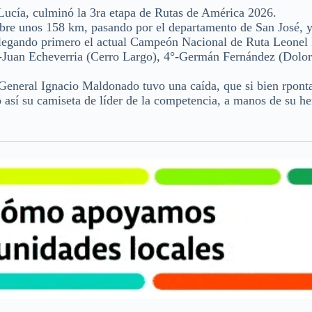
 Lucía, culminó la 3ra etapa de Rutas de América 2026.
obre unos 158 km, pasando por el departamento de San José, y 
 llegando primero el actual Campeón Nacional de Ruta Leonel
3°-Juan Echeverria (Cerro Largo), 4°-Germán Fernández (Dolor
a General Ignacio Maldonado tuvo una caída, que si bien rpon
ó así su camiseta de líder de la competencia, a manos de su 