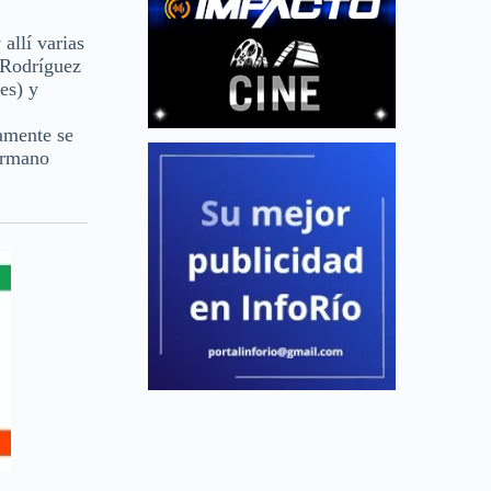
allí varias
 Rodríguez
es) y
tamente se
hermano