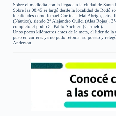
Sobre el mediodía con la llegada a la ciudad de Santa
Sobre las 08:45 se largó desde la localidad de Rodó s
localidades como Ismael Cortinas, Mal Abrigo, ,etc.,
(Náutico), siendo 2° Alejandro Quilci (Alas Rojas), 
completó el podio 5° Pablo Anchieri (Carmelo).
Unos pocos kilómetros antes de la meta, el líder de l
puso en carrera, ya no pudo retomar su puesto y releg
Anderson.