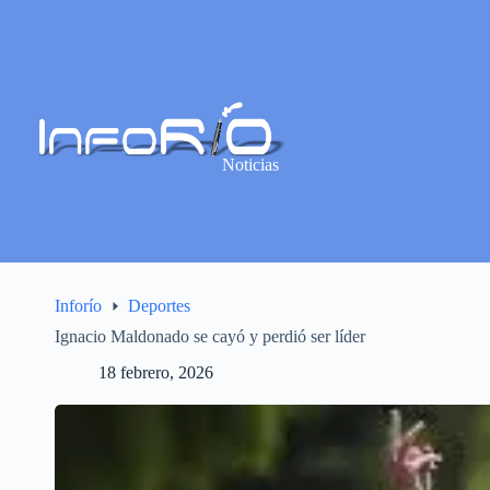
Noticias
Inforío
Deportes
Ignacio Maldonado se cayó y perdió ser líder
18 febrero, 2026