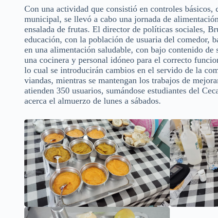
Con una actividad que consistió en controles básicos, 
municipal, se llevó a cabo una jornada de alimentación
ensalada de frutas. El director de políticas sociales, B
educación, con la población de usuaria del comedor, ba
en una alimentación saludable, con bajo contenido de 
una cocinera y personal idóneo para el correcto func
lo cual se introducirán cambios en el servido de la c
viandas, mientras se mantengan los trabajos de mejoram
atienden 350 usuarios, sumándose estudiantes del Ceca
acerca el almuerzo de lunes a sábados.