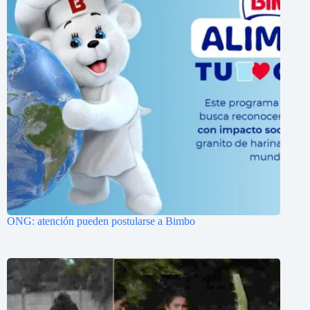
ONG: atención pueden postularse a Bimbo