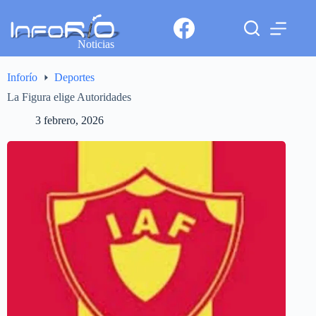
Noticias
Inforío
Deportes
La Figura elige Autoridades
3 febrero, 2026