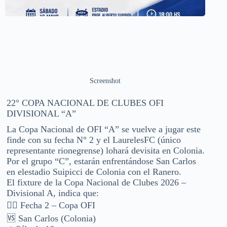
Screenshot
22° COPA NACIONAL DE CLUBES OFI
DIVISIONAL “A”
La Copa Nacional de OFI “A” se vuelve a jugar este
finde con su fecha N° 2 y el LaurelesFC (único
representante rionegrense) lohará devisita en Colonia.
Por el grupo “C”, estarán enfrentándose San Carlos
en elestadio Suipicci de Colonia con el Ranero.
El fixture de la Copa Nacional de Clubes 2026 –
Divisional A, indica que:
👉🏽 Fecha 2 – Copa OFI
🆚 San Carlos (Colonia)