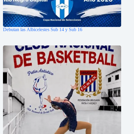
Debutan las Albicelestes Sub 14 y Sub 16