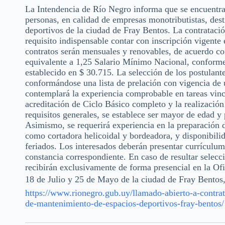
La Intendencia de Río Negro informa que se encuentra 
personas, en calidad de empresas monotributistas, dest
deportivos de la ciudad de Fray Bentos. La contratació
requisito indispensable contar con inscripción vigent
contratos serán mensuales y renovables, de acuerdo con
equivalente a 1,25 Salario Mínimo Nacional, conforme 
establecido en $ 30.715. La selección de los postulant
conformándose una lista de prelación con vigencia de 
contemplará la experiencia comprobable en tareas vinc
acreditación de Ciclo Básico completo y la realización
requisitos generales, se establece ser mayor de edad y 
Asimismo, se requerirá experiencia en la preparación 
como cortadora helicoidal y bordeadora, y disponibili
feriados. Los interesados deberán presentar currículu
constancia correspondiente. En caso de resultar selecc
recibirán exclusivamente de forma presencial en la O
18 de Julio y 25 de Mayo de la ciudad de Fray Bentos, 
https://www.rionegro.gub.uy/llamado-abierto-a-contrat
de-mantenimiento-de-espacios-deportivos-fray-bentos/