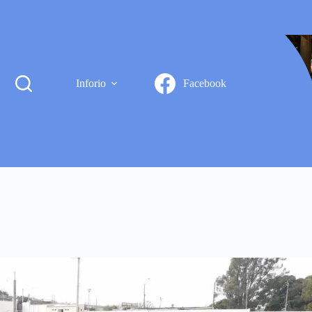
Inforio
Facebook