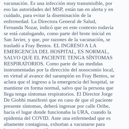
vacunación. Es una infección muy transmisible, por
eso las autoridades del MSP, están tan en alerta y en
cuidado, para evitar la diseminación de la
enfermedad. La Directora General de Salud,
Fernanda Nozar, indicó que en este contexto todavía
se está catalogando, como parte del brote inicial en
San Javier, y que, por razones de la vacunación, se
trasladó a Fray Bentos. EL INGRESO A LA
EMERGENCIA DEL HOSPITAL, ES NORMAL,
SALVO QUE EL PACIENTE TENGA SÍNTOMAS
RESPIRATORIOS. Como parte de las medidas
instrumentadas por la dirección del nosocomio local,
en virtud al avance del sarampión en Fray Bentos, se
aclara que el ingreso a la emergencia del hospital, se
mantiene en forma normal, salvo que la persona que
llega tenga síntomas respiratorios. El Director Jorge
De Giobbi manifestó que en caso de que el paciente
presente síntomas, deberá ingresar por calle Oribe,
hacia el lugar donde funcionaba la URA, cuando la
epidemia del COVID. Ante una enfermedad que es
altamente contagiosa, exhortan a vacunarse para