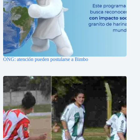
ONG: atención pueden postularse a Bimbo