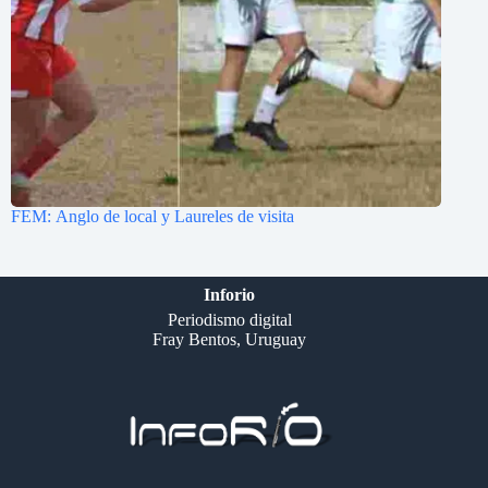
FEM: Anglo de local y Laureles de visita
Inforio
Periodismo digital
Fray Bentos, Uruguay