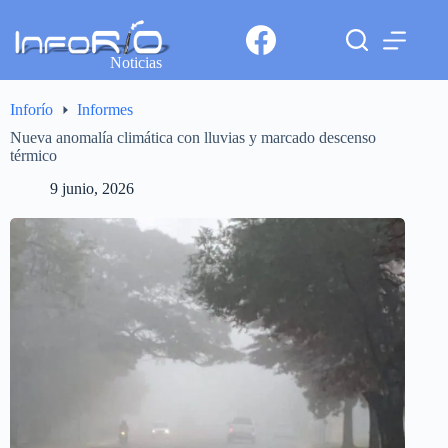
Noticias
Inforío
Informes
Nueva anomalía climática con lluvias y marcado descenso
térmico
9 junio, 2026