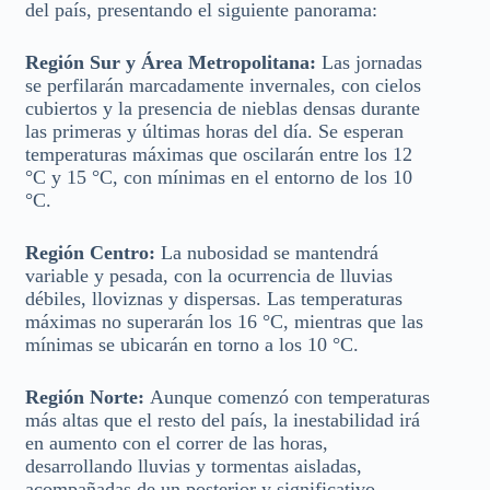
del país, presentando el siguiente panorama:
Región Sur y Área Metropolitana:
Las jornadas
se perfilarán marcadamente invernales, con cielos
cubiertos y la presencia de nieblas densas durante
las primeras y últimas horas del día. Se esperan
temperaturas máximas que oscilarán entre los 12
°C y 15 °C, con mínimas en el entorno de los 10
°C.
Región Centro:
La nubosidad se mantendrá
variable y pesada, con la ocurrencia de lluvias
débiles, lloviznas y dispersas. Las temperaturas
máximas no superarán los 16 °C, mientras que las
mínimas se ubicarán en torno a los 10 °C.
Región Norte:
Aunque comenzó con temperaturas
más altas que el resto del país, la inestabilidad irá
en aumento con el correr de las horas,
desarrollando lluvias y tormentas aisladas,
acompañadas de un posterior y significativo