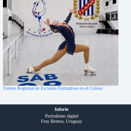
Torneo Regional de Escuelas Formativas en el Coloso
Inforio
Periodismo digital
Fray Bentos, Uruguay