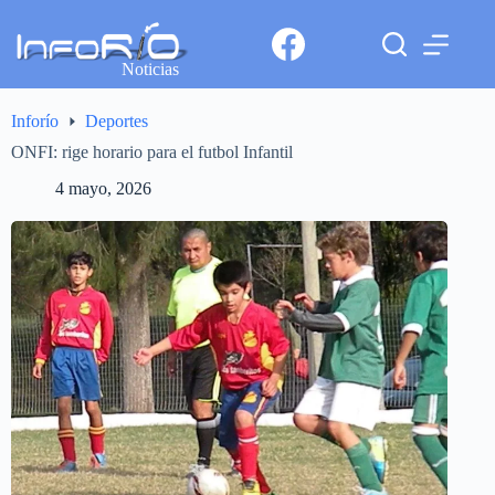
Noticias
Inforío
Deportes
ONFI: rige horario para el futbol Infantil
4 mayo, 2026