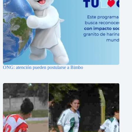
ONG: atención pueden postularse a Bimbo