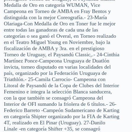
Medalla de Oro en categoría WUMAN, Vice
Campeona en Torneo de AMBA en Fray Bentos y
distinguida con la mejor Coreografía.- 23-María
Olariaga-Con Medalla de Oro en Toner fue le mejor
entre todas las ganadoras de cada una de las
categorías o sea ganó el Overal, en Torneo realizado
en el Teatro Miguel Young en Noviembre, bajo la
fiscalización de AMBA y 3ra. en el prestigioso
Torneo de Uruguay, el Paysandú Classic,.- 24-Cinthia
Martínez Ponce-Campeona Uruguaya de Duatlón
invicta, torneo disputado en varias localidades del
país, organizado por la Federación Uruguaya de
Triathlón.- 25-Camila Carrocio- Campeona con
Litoral de Paysandú de la Copa de Clubes del Interior
Femenino e integra la selección Blanca sanducera,
con la que también se consagró Campeona del
Interior de OFI sumando la friolera de 6 títulos.- 26-
Federico Barreto -Campeón Sudamericano de Karting
en categoría Shipter organizado por la FIA de Karting
4T, realizado en El Pinar (Uruguay). 27-Danilo
Linale -en categoría Shifter +35, se consagró