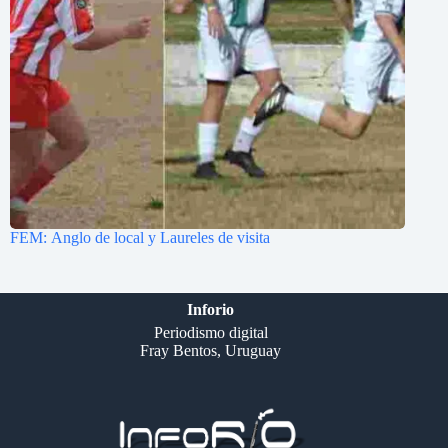
FEM: Anglo de local y Laureles de visita
Inforio
Periodismo digital
Fray Bentos, Uruguay