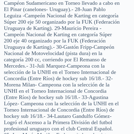
Campéon Sudamericano en Torneo llevado a cabo en
El Pinar (canelones- Uruguay).- 28-Juan Pablo
Leguiza -Campeón Nacional de Karting en categoría
Súper 200 eje 50 organizado por la FUK (Federación
Uruguaya de Karting). 29-Mauricio Pereira -
Campeón Nacional de Karting en categoría Súper
200 eje 40 organizado por la FUK (Federación
Uruguaya de Karting).- 30-Gastón Fripp-Campeón
Nacional de Motovelocidad (pista dura) en la
categoría 200 cc, corriendo por El Remanso de
Mercedes.- 31-Juli Marquez-Campeona con la
selección de la UNHI en el Torneo Internacional de
Concordia (Entre Ríos) de hockey sub 16/18.- 32-
Morena Milan- Campeona con la selección de la
UNHI en el Torneo Internacional de Concordia
(Entre Ríos) de hockey sub 16/18.- 33-Agustina
López- Campeona con la selección de la UNHI en el
Torneo Internacional de Concordia (Entre Ríos) de
hockey sub 16/18.- 34-Lautaro Gandulfo Gómez-
Logró el Ascenso a la Primera División del futbol
profesional uruguayo con el club Central Español.