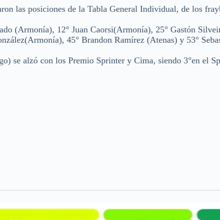
on las posiciones de la Tabla General Individual, de los fray
do (Armonía), 12° Juan Caorsi(Armonía), 25° Gastón Silvei
onzález(Armonía), 45° Brandon Ramírez (Atenas) y 53° Sebas
o) se alzó con los Premio Sprinter y Cima, siendo 3°en el Sp