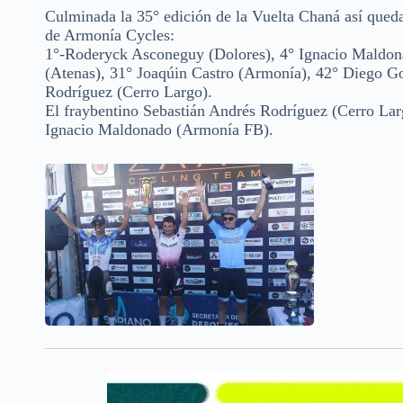
Culminada la 35° edición de la Vuelta Chaná así quedar
de Armonía Cycles:
1°-Roderyck Asconeguy (Dolores), 4° Ignacio Maldona
(Atenas), 31° Joaqúin Castro (Armonía), 42° Diego G
Rodríguez (Cerro Largo).
El fraybentino Sebastián Andrés Rodríguez (Cerro Larg
Ignacio Maldonado (Armonía FB).