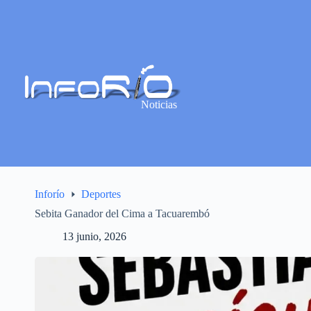
Noticias
Inforío
Deportes
Sebita Ganador del Cima a Tacuarembó
13 junio, 2026