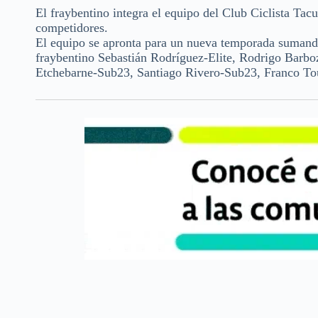
El fraybentino integra el equipo del Club Ciclista Ta
competidores.
El equipo se apronta para un nueva temporada sumando 
fraybentino Sebastián Rodríguez-Elite, Rodrigo Barboz
Etchebarne-Sub23, Santiago Rivero-Sub23, Franco Tour