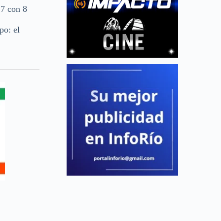
27 con 8
po: el