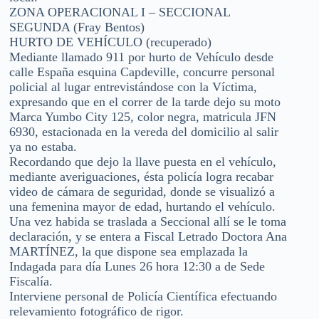
ZONA OPERACIONAL I – SECCIONAL
SEGUNDA (Fray Bentos)
HURTO DE VEHÍCULO (recuperado)
Mediante llamado 911 por hurto de Vehículo desde
calle España esquina Capdeville, concurre personal
policial al lugar entrevistándose con la Víctima,
expresando que en el correr de la tarde dejo su moto
Marca Yumbo City 125, color negra, matricula JFN
6930, estacionada en la vereda del domicilio al salir
ya no estaba.
Recordando que dejo la llave puesta en el vehículo,
mediante averiguaciones, ésta policía logra recabar
video de cámara de seguridad, donde se visualizó a
una femenina mayor de edad, hurtando el vehículo.
Una vez habida se traslada a Seccional allí se le toma
declaración, y se entera a Fiscal Letrado Doctora Ana
MARTÍNEZ, la que dispone sea emplazada la
Indagada para día Lunes 26 hora 12:30 a de Sede
Fiscalía.
Interviene personal de Policía Científica efectuando
relevamiento fotográfico de rigor.