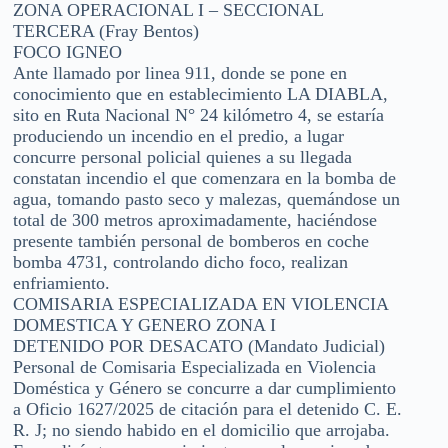
ZONA OPERACIONAL I – SECCIONAL
TERCERA (Fray Bentos)
FOCO IGNEO
Ante llamado por linea 911, donde se pone en
conocimiento que en establecimiento LA DIABLA,
sito en Ruta Nacional N° 24 kilómetro 4, se estaría
produciendo un incendio en el predio, a lugar
concurre personal policial quienes a su llegada
constatan incendio el que comenzara en la bomba de
agua, tomando pasto seco y malezas, quemándose un
total de 300 metros aproximadamente, haciéndose
presente también personal de bomberos en coche
bomba 4731, controlando dicho foco, realizan
enfriamiento.
COMISARIA ESPECIALIZADA EN VIOLENCIA
DOMESTICA Y GENERO ZONA I
DETENIDO POR DESACATO (Mandato Judicial)
Personal de Comisaria Especializada en Violencia
Doméstica y Género se concurre a dar cumplimiento
a Oficio 1627/2025 de citación para el detenido C. E.
R. J; no siendo habido en el domicilio que arrojaba.