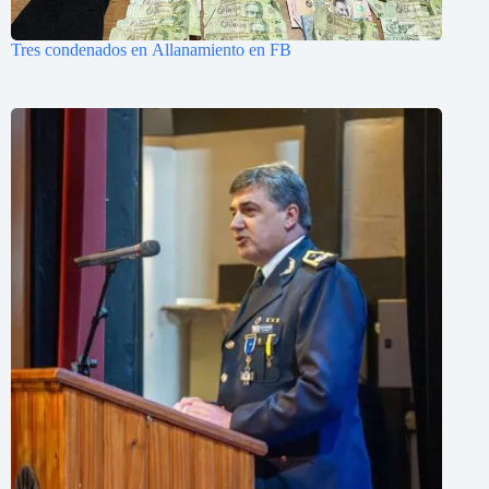
Tres condenados en Allanamiento en FB