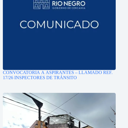
CONVOCATORIA A ASPIRANTES – LLAMADO REF.
17/26 INSPECTORES DE TRÁNSITO