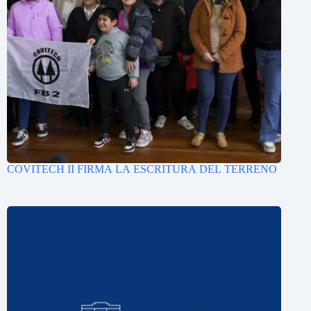
COVITECH II FIRMA LA ESCRITURA DEL TERRENO