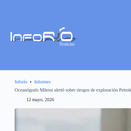
Noticias
Inforío
Informes
Oceanógrafo Milessi alertó sobre riesgos de exploración Petrol
12 mayo, 2026