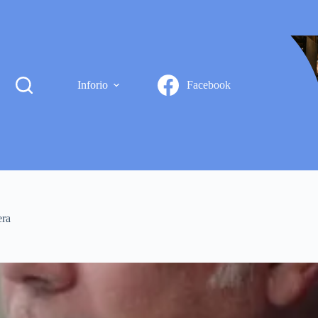
Inforio
Facebook
era