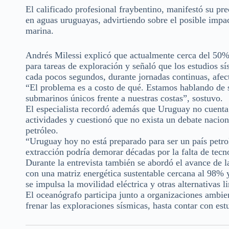
El calificado profesional fraybentino, manifestó su pr
en aguas uruguayas, advirtiendo sobre el posible impac
marina.
Andrés Milessi explicó que actualmente cerca del 50%
para tareas de exploración y señaló que los estudios 
cada pocos segundos, durante jornadas continuas, afec
“El problema es a costo de qué. Estamos hablando de s
submarinos únicos frente a nuestras costas”, sostuvo.
El especialista recordó además que Uruguay no cuenta 
actividades y cuestionó que no exista un debate nacion
petróleo.
“Uruguay hoy no está preparado para ser un país petrol
extracción podría demorar décadas por la falta de tecn
Durante la entrevista también se abordó el avance de l
con una matriz energética sustentable cercana al 98% 
se impulsa la movilidad eléctrica y otras alternativas l
El oceanógrafo participa junto a organizaciones ambient
frenar las exploraciones sísmicas, hasta contar con es